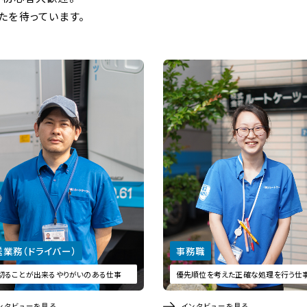
たを待っています。
送業務（ドライバー）
事務職
切ることが出来るやりがいのある仕事
優先順位を考えた正確な処理を行う仕
ンタビューを見る
インタビューを見る