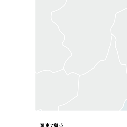
関東7拠点