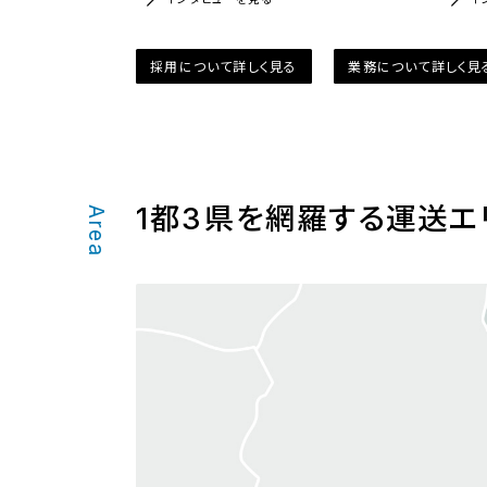
採用について詳しく見る
業務について詳しく見
1都3県を
網羅する運送エ
Area