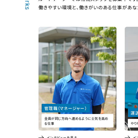
働きやすい環境と、働きがいのある仕事があな
管理職（マネージャー）
運
全員が同じ方向へ進めるように士気を高め
る仕事
やり
インタビューを見る
イ