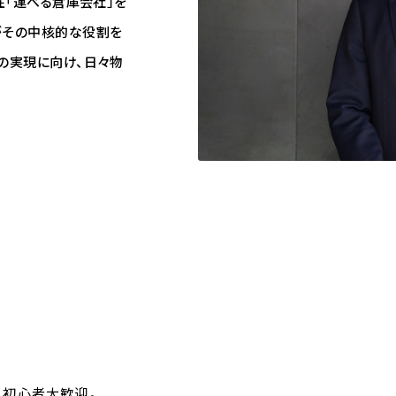
在「運べる倉庫会社」を
がその中核的な役割を
の実現に向け、日々物
す
。初心者大歓迎。