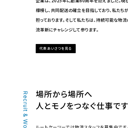
企業は、2025年に創業60周年を迎えました。現
標榜し、共同配送の確立を目指しており、私たち
担っております。そして私たちは、持続可能な物流
流革新にチャレンジして参ります。
代表あいさつを見る
場所から場所へ
Recruit & Works
人とモノをつなぐ仕事で
ルートケーツーでは物流スタッフを募集中です