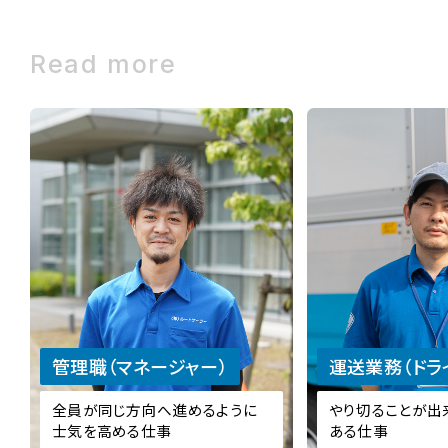
Read more
管理職（マネージャー）
運送業務（ドラ
全員が同じ方向へ進めるように
やり切ることが出
士気を高める仕事
ある仕事