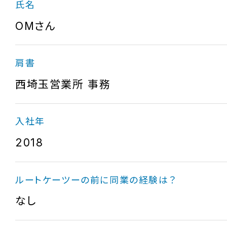
氏名
OMさん
肩書
西埼玉営業所 事務
入社年
2018
ルートケーツーの前に同業の経験は？
なし